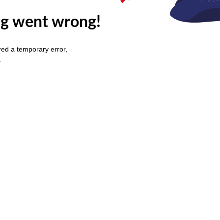
g went wrong!
ed a temporary error,
.