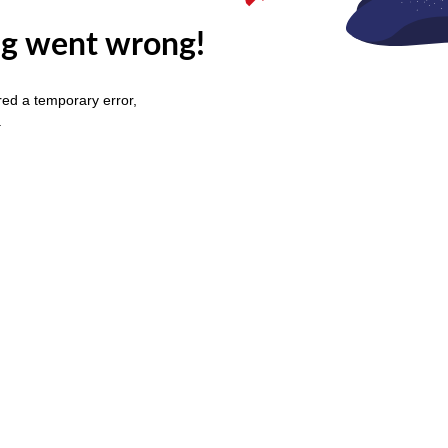
g went wrong!
ed a temporary error,
.