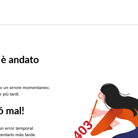
 è andato
rato un errore momentaneo,
e più tardi.
ó mal!
403
un error temporal.
ntentarlo más tarde.