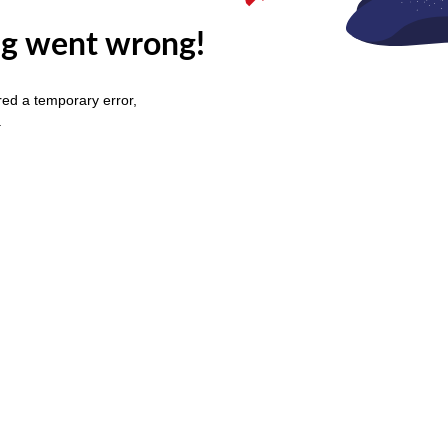
g went wrong!
ed a temporary error,
.