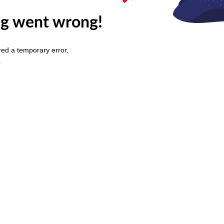
g went wrong!
ed a temporary error,
.